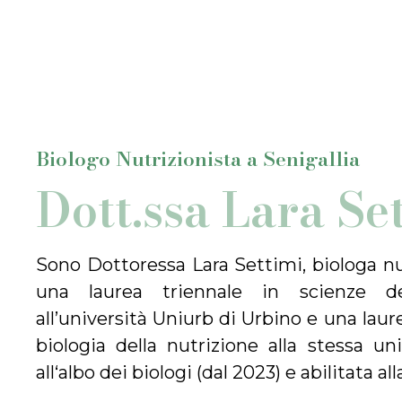
Biologo Nutrizionista a Senigallia
Dott.ssa Lara Se
Sono Dottoressa Lara Settimi, biologa nu
una laurea triennale in scienze de
all’università Uniurb di Urbino e una laur
biologia della nutrizione alla stessa univ
all‘albo dei biologi (dal 2023) e abilitata al