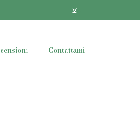
censioni
Contattami