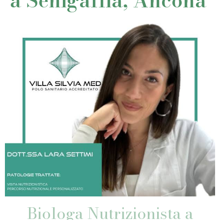
a Senigallia, Ancona
Biologa Nutrizionista a